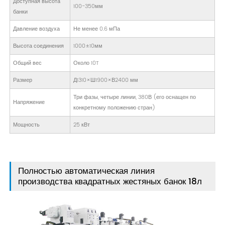
Доступная высота
100-350мм
банки
Давление воздуха
Не менее 0.6 мПа
Высота соединения
1000±10мм
Общий вес
Около 10T
Размер
Д1310×Ш1900×В2400 мм
Три фазы, четыре линии, 380В (его оснащен по
Напряжение
конкретному положению стран)
Мощность
25 кВт
Полностью автоматическая линия
производства квадратных жестяных банок 18л