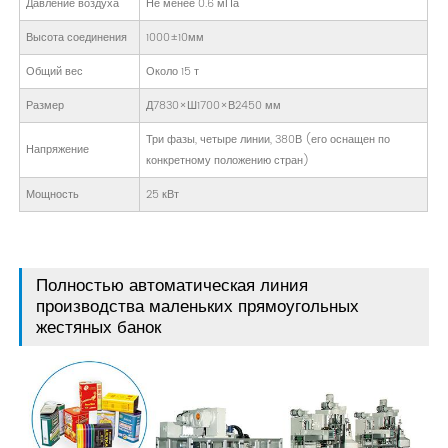
Давление воздуха
Не менее 0.6 мПа
Высота соединения
1000±10мм
Общий вес
Около 15 т
Размер
Д7830×Ш1700×В2450 мм
Три фазы, четыре линии, 380В (его оснащен по
Напряжение
конкретному положению стран)
Мощность
25 кВт
Полностью автоматическая линия
производства маленьких прямоугольных
жестяных банок