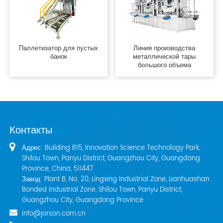
Паллетизатор для пустых
Линия производства
банок
металлической тары
большого объема
Контакты
Адрес: Building B15, Innovation Science Technology Park,
Shilou Town, Panyu District, Guangzhou City, Guangdong
Province, China, 511447
Завод: Plant B, No. 20, Lingxing Industrial Zone, Lianhuashan
Bonded Industrial Zone, Shilou Town, Panyu District,
Guangzhou City, Guangdong Province
info@jorson.com.cn