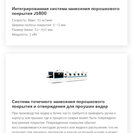
Интегрированная система нанесения порошкового
покрытия JS800
Скорость: Макс. 60 м/мин
Ширина полосы покрытия: 6–12 мм
Размер банки: 52–400 мм
Мощность: 2 кВт
Система точечного нанесения порошкового
покрытия и отверждения для проушин ведер
При производстве ведер и бочек часто требуется приварить ручки к
корпусу или крышке, где в процессе сварки может быть повреждено
внутреннее покрытие. Поврежденное покрытие обычно
восстанавливается методом ручного или жидкого распыления, что не
подходит для пищевых продуктов и красок на водной основе и может