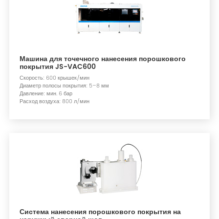
Машина для точечного нанесения порошкового
покрытия JS-VAC600
Скорость: 600 крышек/мин
Диаметр полосы покрытия: 5–8 мм
Давление: мин. 6 бар
Расход воздуха: 800 л/мин
Система нанесения порошкового покрытия на