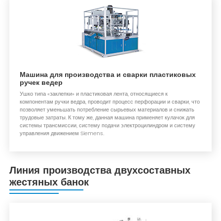
Машина для производства и сварки пластиковых
ручек ведер
Ушко типа «заклепки» и пластиковая лента, относящиеся к
компонентам ручки ведра, проводит процесс перфорации и сварки, что
позволяет уменьшать потребление сырьевых материалов и снижать
трудовые затраты. К тому же, данная машина применяет кулачок для
системы трансмиссии, систему подачи электроцилиндром и систему
управления движением Siemens.
Линия производства двухсоставных
жестяных банок