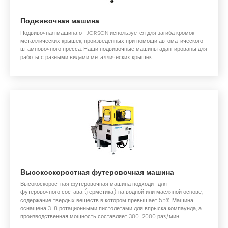
Подвивочная машина
Подвивочная машина от JORSON используется для загиба кромок
металлических крышек, произведенных при помощи автоматического
штамповочного пресса. Наши подвивочные машины адаптированы для
работы с разными видами металлических крышек.
Высокоскоростная футеровочная машина
Высокоскоростная футеровочная машина подходит для
футеровочного состава (герметика) на водной или масляной основе,
содержание твердых веществ в котором превышает 55%. Машина
оснащена 3-8 ротационными пистолетами для впрыска компаунда, а
производственная мощность составляет 300-2000 раз/мин.