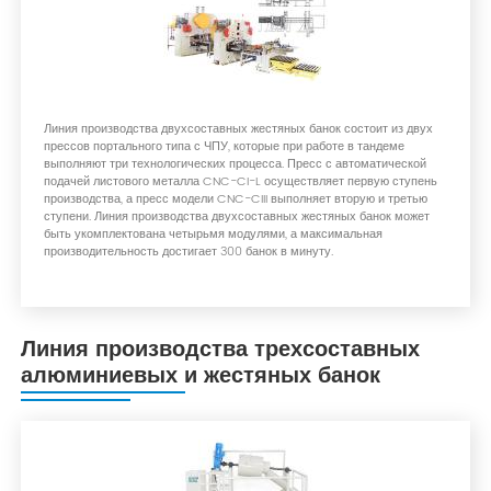
Линия производства двухсоставных жестяных банок состоит из двух
прессов портального типа с ЧПУ, которые при работе в тандеме
выполняют три технологических процесса. Пресс с автоматической
подачей листового металла CNC-CI-L осуществляет первую ступень
производства, а пресс модели CNC-CIII выполняет вторую и третью
ступени. Линия производства двухсоставных жестяных банок может
быть укомплектована четырьмя модулями, а максимальная
производительность достигает 300 банок в минуту.
Линия производства трехсоставных
алюминиевых и жестяных банок