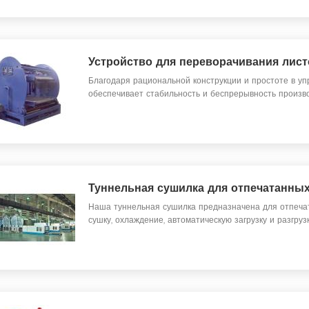
Устройство для переворачивания лист
Благодаря рациональной конструкции и простоте в уп
обеспечивает стабильность и беспрерывность произво
Туннельная сушилка для отпечатанных
Наша туннельная сушилка предназначена для отпеча
сушку, охлаждение, автоматическую загрузку и разгрузк