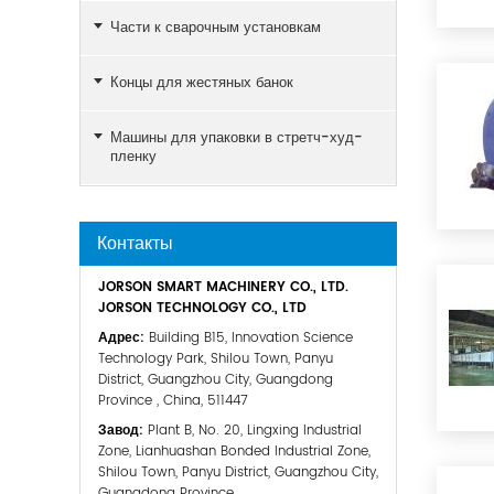
Части к сварочным установкам
Концы для жестяных банок
Машины для упаковки в стретч-худ-
пленку
Контакты
JORSON SMART MACHINERY CO., LTD.
JORSON TECHNOLOGY CO., LTD
Адрес:
Building B15, Innovation Science
Technology Park, Shilou Town, Panyu
District, Guangzhou City, Guangdong
Province , China, 511447
Завод:
Plant B, No. 20, Lingxing Industrial
Zone, Lianhuashan Bonded Industrial Zone,
Shilou Town, Panyu District, Guangzhou City,
Guangdong Province