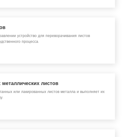
ов
равлении устройство для переворачивания листов
дственного процесса.
 металлических листов
танных или лакированных листов металла и выполняет их
у.