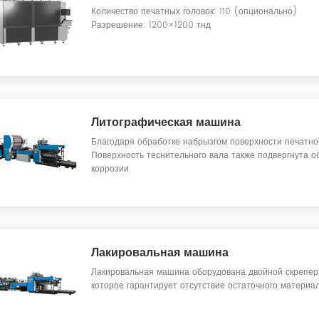
Количество печатных головок: 110 (опционально)
Разрешение: 1200×1200 тнд
Литографическая машина
Благодаря обработке набрызгом поверхности печатног
Поверхность теснительного вала также подвергнута о
коррозии.
Лакировальная машина
Лакировальная машина оборудована двойной скреперн
которое гарантирует отсутствие остаточного материа