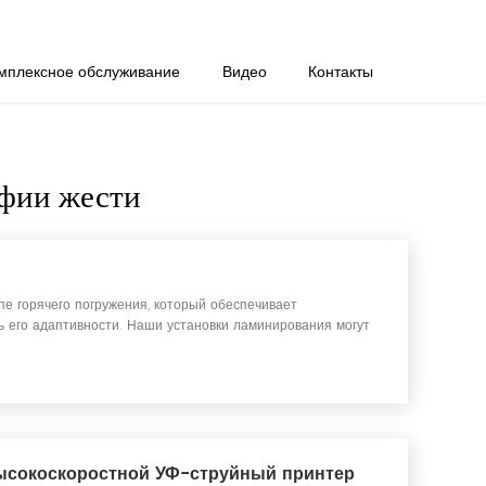
мплексное обслуживание
Видео
Контакты
афии жести
 горячего погружения, который обеспечивает
ь его адаптивности. Наши установки ламинирования могут
сокоскоростной УФ-струйный принтер