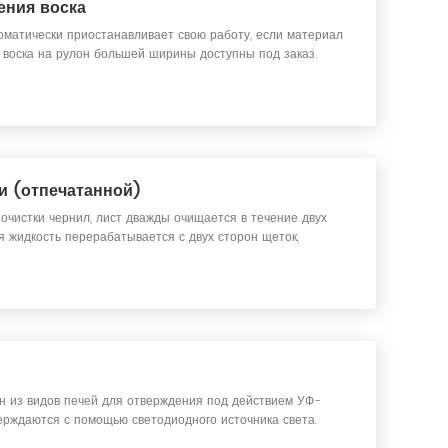
ения воска
оматически приостанавливает свою работу, если материал
 воска на рулон большей ширины доступны под заказ.
и (отпечатанной)
 очистки чернил, лист дважды очищается в течение двух
 жидкость перерабатывается с двух сторон щеток,
н из видов печей для отверждения под действием УФ-
ерждаются с помощью светодиодного источника света.