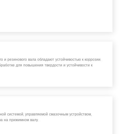
о и резинового вала обладают устойчивостью к коррозии.
бработке для повышения твердости и устойчивости к
ой системой, управляемой смазочным устройством,
ла на прижимном валу.