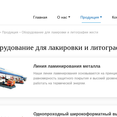
Главная
О нас
Продукция
Ко
»
Продукция
» Оборудование для лакировки и литографии жести
рудование для лакировки и литогр
Линия ламинирования металла
Наши линии ламинирования основываются на принципе
равномерность защитного покрытия и высокий уровен
работать на термической энергии.
Однопроходный широкоформатный вы