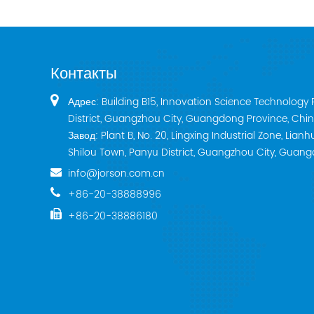
Контакты
Адрес: Building B15, Innovation Science Technology 
District, Guangzhou City, Guangdong Province, Chin
Завод: Plant B, No. 20, Lingxing Industrial Zone, Lia
Shilou Town, Panyu District, Guangzhou City, Guan
info@jorson.com.cn
+86-20-38888996
+86-20-38886180