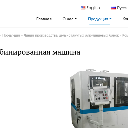
English
Русск
Главная
О нас
Продукция
Ко
»
Продукция
»
Линия производства цельнотянутых алюминиевых банок
»
Ко
бинированная машина