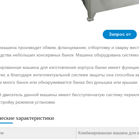
Запрос от
машина производит обжим, фланцевание, отбортовку и сварку жест
дства небольших консервных банок. Машина оборудована системой 
рованная машина для изготовления корпуса банки имеет функцию 
ки, а благодаря интеллектуальной системе защиты она способна ав
 много банок или обнаруживается банка без донышка или крышки.
 двигатель данной машины имеет бесступенчатую систему переклю
тройку режимов установки.
ческие характеристики
ие
Комбинированная машина для и