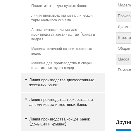
Модел
Паллетизатор для пустых банок
Линия производства металлической
Произв
тары большого объема
Диамет
Автоматическая линия для
производства жестяных тар (банки и
Высота
ведра)
Общая
Машина точечной сварки жестяных
ведер
Масса
Машина для производства и сварки
пластиковых ручек ведер
Габари
Линия производства двухсоставных
жестяных банок
Линия производства трехсоставных
алюминиевых и жестяных банок
Линия производства концов банок
Други
(донышек и крышек)