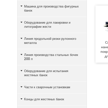
Машина для производства фигурных
банок
Оборудование для лакировки и
литографии жести
Линия продольной резки рулонного
С
металла
нан
покр
Линия производства стальных бочек
д
200 л
Оборудование для испытания
жестяных банок
Части к сварочным установкам
Концы для жестяных банок