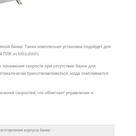
яной банки. Такая комплесная установка подойдет для
ПЛК от Mitsubishi.
понижения скорости при отсутствии банок для
томатически приостанавливаться, когда скапливается
чения скоростей, что облегчает управление и
зготовления корпуса банки